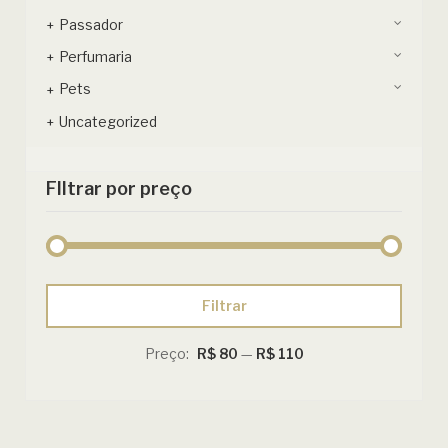
Passador
Perfumaria
Pets
Uncategorized
FIltrar por preço
Preço
Preço
Filtrar
mínimo
máximo
Preço:
R$ 80
—
R$ 110