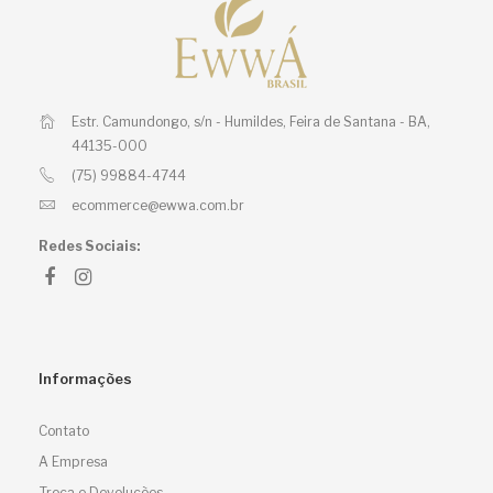
Estr. Camundongo, s/n - Humildes,
Feira de Santana - BA,
44135-000
(75) 99884-4744
ecommerce@ewwa.com.br
Redes Sociais:
Informações
Contato
A Empresa
Troca e Devoluções