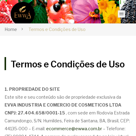
0
Home
Termos e Condições de Uso
Termos e Condições de Uso
1. PROPRIEDADE DO SITE
Este site e seu conteúdo são de propriedade exclusiva da
EVVA INDUSTRIA E COMERCIO DE COSMETICOS LTDA
CNPJ: 27.404.658/0001-15
, com sede em Rodovia Estrada
Camundongo, S/N. Humildes, Feira de Santana, BA, Brasil, CEP:
44135-000 – E-mail:
ecommerce@ewwa.com.br
– Telefone: