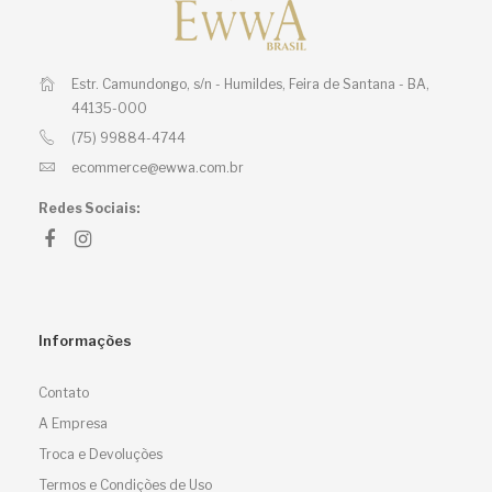
Estr. Camundongo, s/n - Humildes,
Feira de Santana - BA,
44135-000
(75) 99884-4744
ecommerce@ewwa.com.br
Redes Sociais:
Informações
Contato
A Empresa
Troca e Devoluções
Termos e Condições de Uso