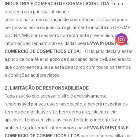
INDUSTRIA E COMERCIO DE COSMETICOS LTDA
é uma
empresa cuja principal atividade
consiste na comercialização de cosméticos. O Usuário pode
ser pessoa física ou jurídica, regularmente inscrita no CPF/MF
ou CNPJ/MF, com cadastro corretamente preenchido, cujas
informações tenham sido validadas pela
EVVA INDUSTRIA E
COMERCIO DE COSMETICOS LTDA
; – O Usuário declara estar
agindo de boa-fé e no gozo de sua capacidade civil, declarando
que compreendeu, leu e está de acordo com todos os termos
e condições aqui previstos.
2. LIMITAÇÃO DE RESPONSABILIDADE
Todo usuário que acessar o site é exclusivamente
responsável por seu uso e navegação, e deverá respeitar os
termos de uso desse site, bem como a legislação a ele
aplicável. Tendo em vista as características inerentes ao
ambiente da Internet, informamos que a
EVVA INDUSTRIA E
COMERCIO DE COSMETICOS LTDA
não se responsabiliza por