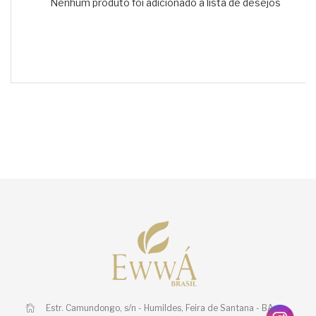
Nenhum produto foi adicionado à lista de desejos
Estr. Camundongo, s/n - Humildes,
Feira de Santana - BA,