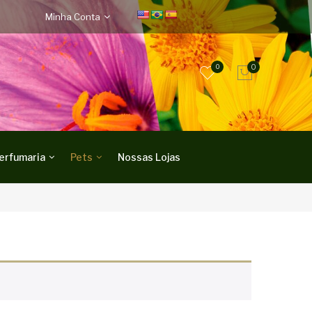
Minha Conta
0
0
erfumaria
Pets
Nossas Lojas