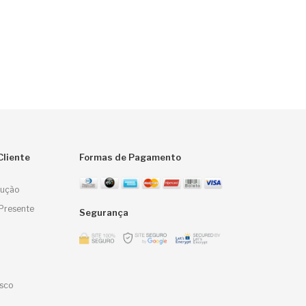
Cliente
Formas de Pagamento
lução
Presente
Segurança
sco