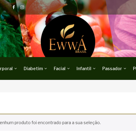
rporal
Diabetim
Facial
Infantil
Passador
P
enhum produto foi encontrado para a sua seleção.