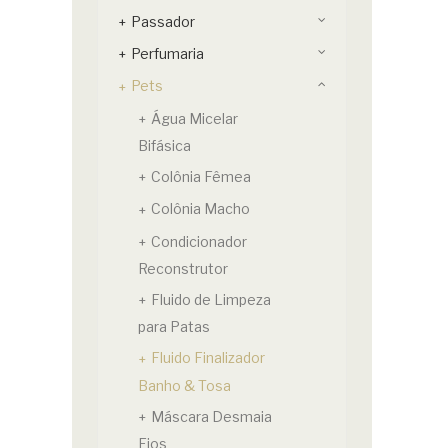
Passador
Perfumaria
Pets
Água Micelar
Bifásica
Colônia Fêmea
Colônia Macho
Condicionador
Reconstrutor
Fluido de Limpeza
para Patas
Fluido Finalizador
Banho & Tosa
Máscara Desmaia
Fios