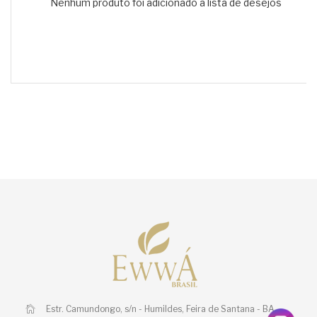
Nenhum produto foi adicionado à lista de desejos
Estr. Camundongo, s/n - Humildes,
Feira de Santana - BA,