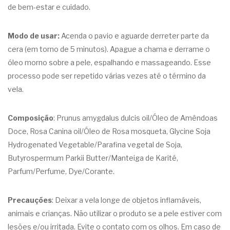
de bem-estar e cuidado.
Modo de usar:
Acenda o pavio e aguarde derreter parte da
cera (em torno de 5 minutos). Apague a chama e derrame o
óleo morno sobre a pele, espalhando e massageando. Esse
processo pode ser repetido várias vezes até o término da
vela.
Composição
: Prunus amygdalus dulcis oil/Óleo de Amêndoas
Doce, Rosa Canina oil/Óleo de Rosa mosqueta, Glycine Soja
Hydrogenated Vegetable/Parafina vegetal de Soja,
Butyrospermum Parkii Butter/Manteiga de Karité,
Parfum/Perfume, Dye/Corante.
Precauções
: Deixar a vela longe de objetos inflamáveis,
animais e crianças. Não utilizar o produto se a pele estiver com
lesões e/ou irritada. Evite o contato com os olhos. Em caso de