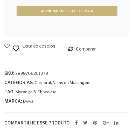
Lista de desejos
Comparar
SKU:
7898766261079
CATEGORIAS:
,
Corporal
Velas de Massagem
TAG:
Morango & Chocolate
MARCA:
Ewwa
COMPARTILHE ESSE PRODUTO