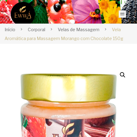
0
Início
Corporal
Velas de Massagem
Vela
Aromática para Massagem Morango com Chocolate 150g