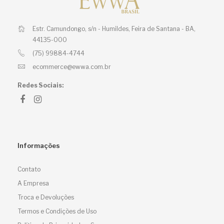
Estr. Camundongo, s/n - Humildes,
Feira de Santana - BA,
44135-000
(75) 99884-4744
ecommerce@ewwa.com.br
Redes Sociais:
Informações
Contato
A Empresa
Troca e Devoluções
Termos e Condições de Uso