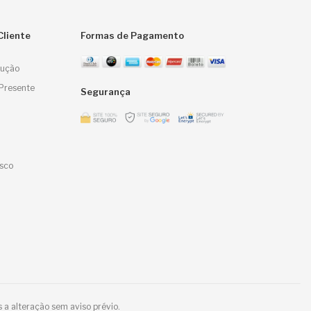
Cliente
Formas de Pagamento
lução
Presente
Segurança
sco
 a alteração sem aviso prévio.