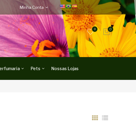
Minha Conta
0
0
erfumaria
Pets
Nossas Lojas