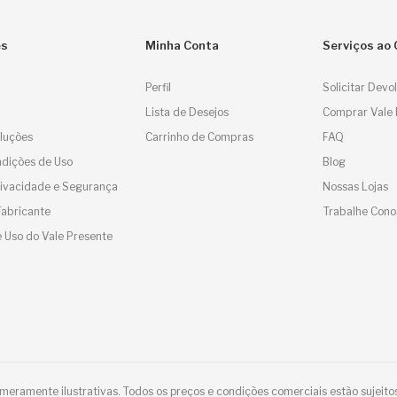
es
Minha Conta
Serviços ao 
Perfil
Solicitar Devo
Lista de Desejos
Comprar Vale 
luções
Carrinho de Compras
FAQ
dições de Uso
Blog
Privacidade e Segurança
Nossas Lojas
Fabricante
Trabalhe Cono
 Uso do Vale Presente
eramente ilustrativas. Todos os preços e condições comerciais estão sujeitos