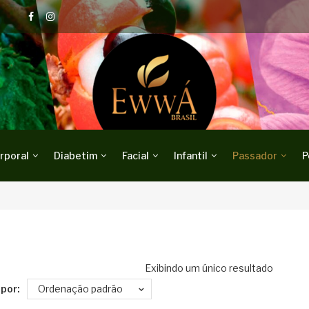
rporal
Diabetim
Facial
Infantil
Passador
P
Exibindo um único resultado
por:
Ordenação padrão