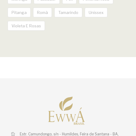
Pitanga
Romã
Tamarindo
Unissex
Violeta E Rosas
Estr. Camundongo, s/n - Humildes,
Feira de Santana - BA,