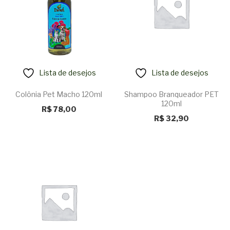
Lista de desejos
Lista de desejos
Colônia Pet Macho 120ml
Shampoo Branqueador PET
120ml
R$
78,00
R$
32,90