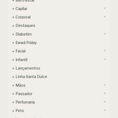
Bem-estar
Capilar
Corporal
Destaques
Diabetim
Ewwá Friday
Facial
Infantil
Lançamentos
Linha Santa Dulce
Mãos
Passador
Perfumaria
Pets