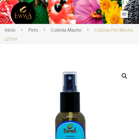
0
Início
Pets
Colônia Macho
Colônia Pet Macho
120ml