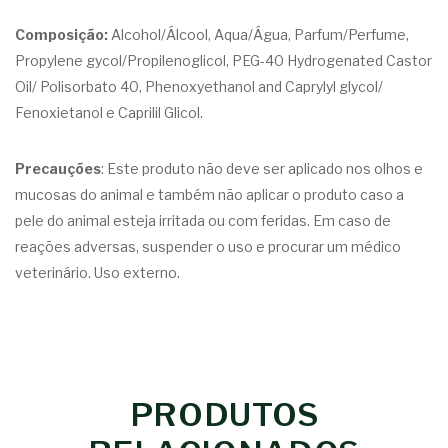
Composição:
Alcohol/Álcool, Aqua/Água, Parfum/Perfume,
Propylene gycol/Propilenoglicol, PEG-40 Hydrogenated Castor
Oil/ Polisorbato 40, Phenoxyethanol and Caprylyl glycol/
Fenoxietanol e Caprilil Glicol.
Precauções
: Este produto não deve ser aplicado nos olhos e
mucosas do animal e também não aplicar o produto caso a
pele do animal esteja irritada ou com feridas. Em caso de
reações adversas, suspender o uso e procurar um médico
veterinário. Uso externo.
PRODUTOS