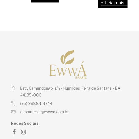
Leia mais
Estr. Camundongo, s/n - Humildes,
Feira de Santana - BA,
44135-000
(75) 99884-4744
ecommerce@ewwa.com.br
Redes Sociais: