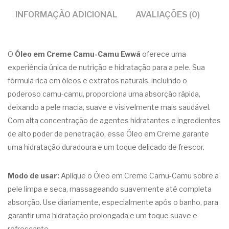
INFORMAÇÃO ADICIONAL
AVALIAÇÕES (0)
O
Óleo em Creme Camu-Camu Ewwá
oferece uma
experiência única de nutrição e hidratação para a pele. Sua
fórmula rica em óleos e extratos naturais, incluindo o
poderoso camu-camu, proporciona uma absorção rápida,
deixando a pele macia, suave e visivelmente mais saudável.
Com alta concentração de agentes hidratantes e ingredientes
de alto poder de penetração, esse Óleo em Creme garante
uma hidratação duradoura e um toque delicado de frescor.
Modo de usar:
Aplique o Óleo em Creme Camu-Camu sobre a
pele limpa e seca, massageando suavemente até completa
absorção. Use diariamente, especialmente após o banho, para
garantir uma hidratação prolongada e um toque suave e
refrescante.