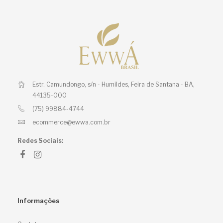
Estr. Camundongo, s/n - Humildes,
Feira de Santana - BA,
44135-000
(75) 99884-4744
ecommerce@ewwa.com.br
Redes Sociais:
Informações