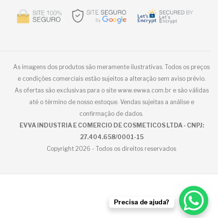
As imagens dos produtos são meramente ilustrativas. Todos os preços
e condições comerciais estão sujeitos a alteração sem aviso prévio.
As ofertas são exclusivas para o site www.ewwa.com.br e são válidas
até o término de nosso estoque. Vendas sujeitas a análise e
confirmação de dados.
EVVA INDUSTRIA E COMERCIO DE COSMETICOS LTDA - CNPJ:
27.404.658/0001-15
Copyright 2026 - Todos os direitos reservados
Precisa de ajuda?