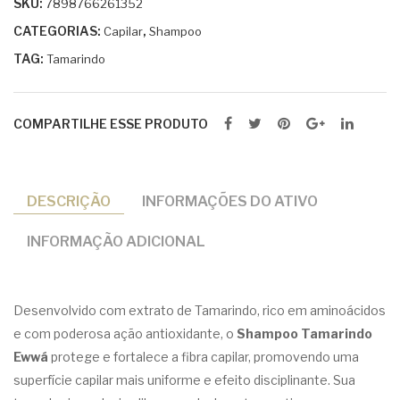
SKU:
7898766261352
CATEGORIAS:
,
Capilar
Shampoo
TAG:
Tamarindo
COMPARTILHE ESSE PRODUTO
DESCRIÇÃO
INFORMAÇÕES DO ATIVO
INFORMAÇÃO ADICIONAL
Desenvolvido com extrato de Tamarindo, rico em aminoácidos
e com poderosa ação antioxidante, o
Shampoo Tamarindo
Ewwá
protege e fortalece a fibra capilar, promovendo uma
superfície capilar mais uniforme e efeito disciplinante. Sua