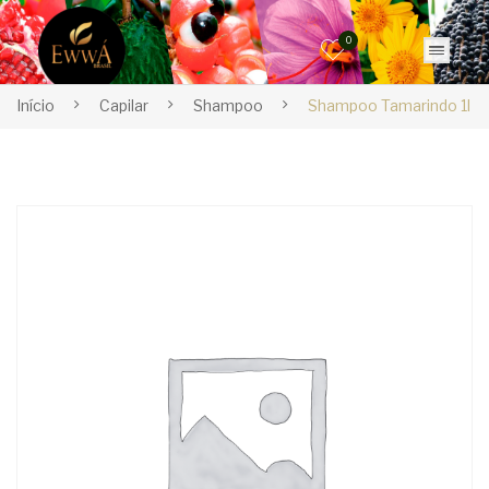
0
Início
Capilar
Shampoo
Shampoo Tamarindo 1l