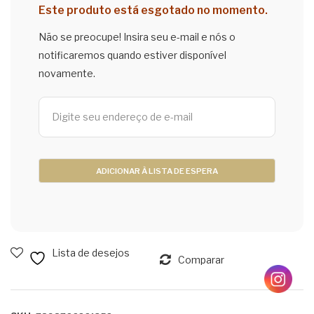
ent
100
Este produto está esgotado no momento.
a
g
Não se preocupe! Insira seu e-mail e nós o
Ros
notificaremos quando estiver disponível
a
novamente.
50
0ml
Lista de desejos
Comparar