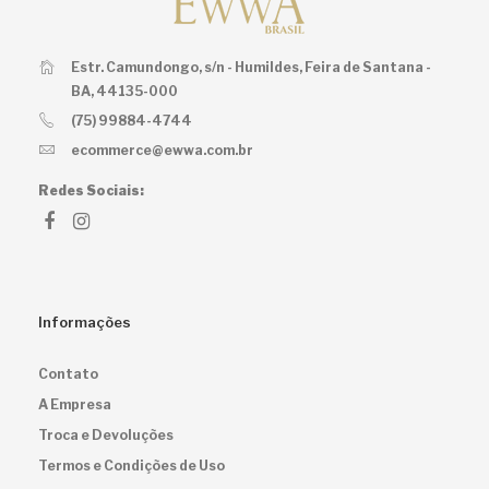
Estr. Camundongo, s/n - Humildes,
Feira de Santana -
BA, 44135-000
(75) 99884-4744
ecommerce@ewwa.com.br
Redes Sociais:
Informações
Contato
A Empresa
Troca e Devoluções
Termos e Condições de Uso