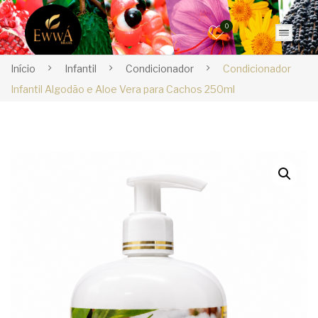
0
Início
Infantil
Condicionador
Condicionador
Infantil Algodão e Aloe Vera para Cachos 250ml