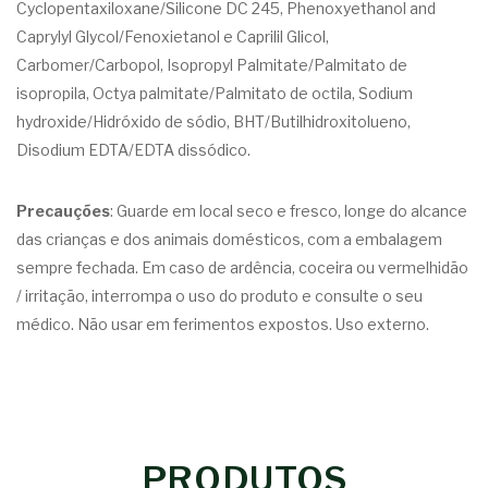
Cyclopentaxiloxane/Silicone DC 245, Phenoxyethanol and
Caprylyl Glycol/Fenoxietanol e Caprilil Glicol,
Carbomer/Carbopol, Isopropyl Palmitate/Palmitato de
isopropila, Octya palmitate/Palmitato de octila, Sodium
hydroxide/Hidróxido de sódio, BHT/Butilhidroxitolueno,
Disodium EDTA/EDTA dissódico.
Precauções
: Guarde em local seco e fresco, longe do alcance
das crianças e dos animais domésticos, com a embalagem
sempre fechada. Em caso de ardência, coceira ou vermelhidão
/ irritação, interrompa o uso do produto e consulte o seu
médico. Não usar em ferimentos expostos. Uso externo.
PRODUTOS