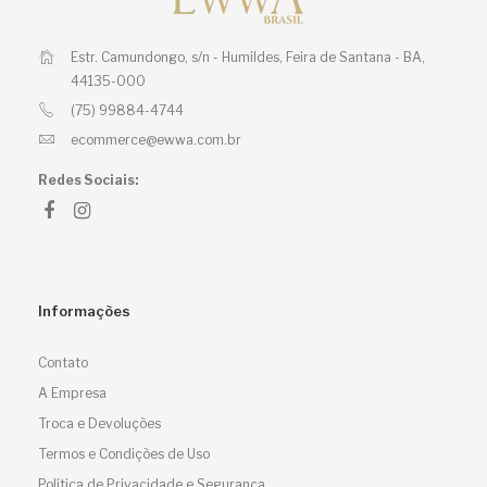
Estr. Camundongo, s/n - Humildes,
Feira de Santana - BA,
44135-000
(75) 99884-4744
ecommerce@ewwa.com.br
Redes Sociais:
Informações
Contato
A Empresa
Troca e Devoluções
Termos e Condições de Uso
Política de Privacidade e Segurança