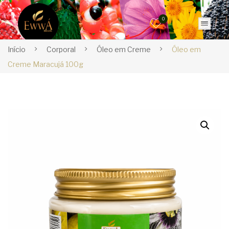
0
Início
Corporal
Óleo em Creme
Óleo em
Creme Maracujá 100g