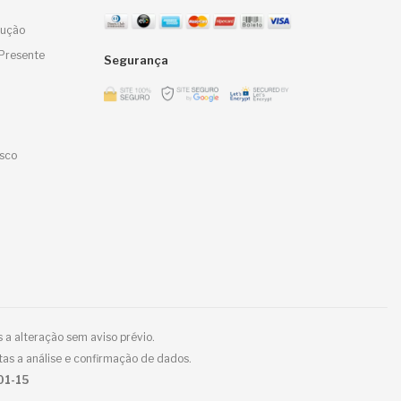
lução
Presente
Segurança
sco
 a alteração sem aviso prévio.
tas a análise e confirmação de dados.
01-15