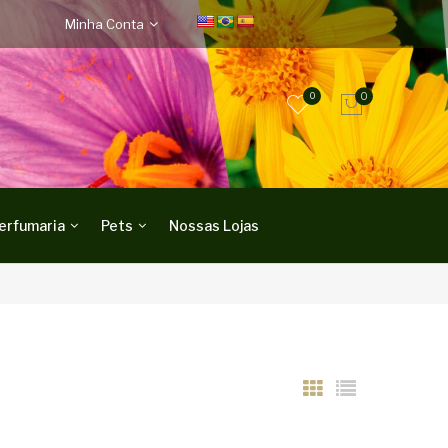
Minha Conta
0
0
erfumaria
Pets
Nossas Lojas