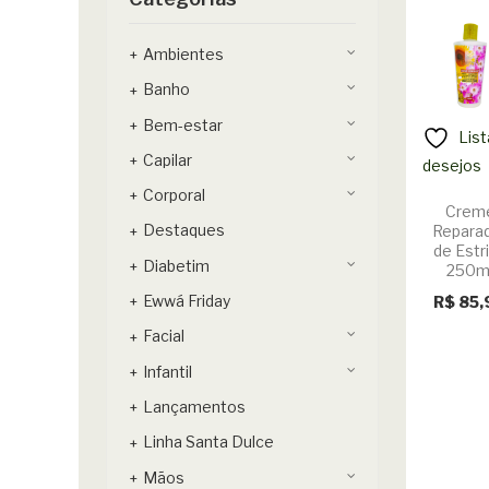
Ambientes
Banho
Bem-estar
List
Capilar
desejos
Corporal
Crem
Destaques
Repara
de Estr
Diabetim
250m
Ewwá Friday
R$
85,
Facial
Infantil
Lançamentos
Linha Santa Dulce
Mãos