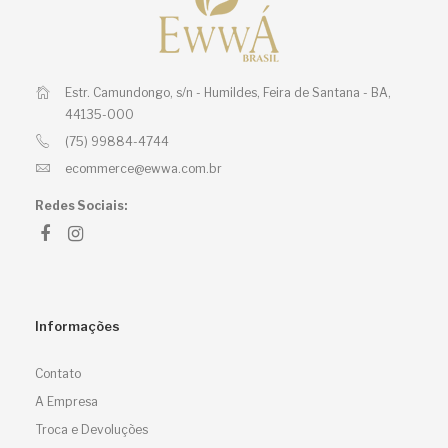
Estr. Camundongo, s/n - Humildes,
Feira de Santana - BA,
44135-000
(75) 99884-4744
ecommerce@ewwa.com.br
Redes Sociais:
Informações
Contato
A Empresa
Troca e Devoluções