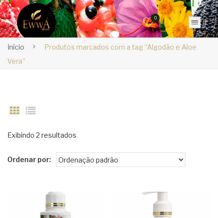
0
Início
Produtos marcados com a tag “Algodão e Aloe
Vera”
Exibindo 2 resultados
Ordenar por: