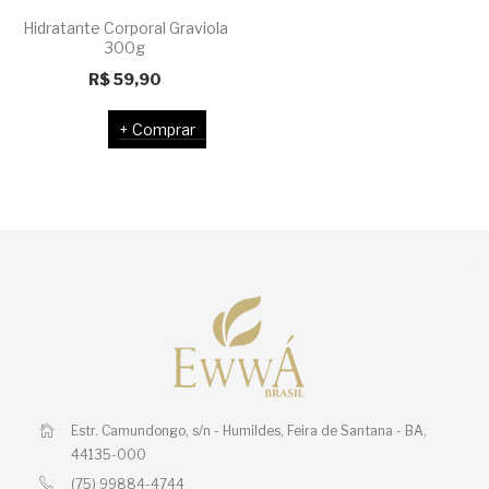
Hidratante Corporal Graviola
300g
R$
59,90
Comprar
Estr. Camundongo, s/n - Humildes,
Feira de Santana - BA,
44135-000
(75) 99884-4744