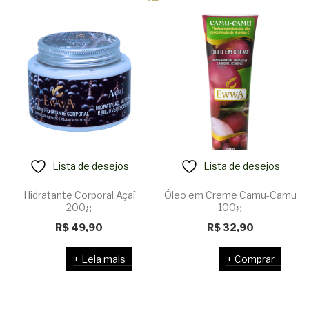
Lista de desejos
Lista de desejos
Hidratante Corporal Açaí
Óleo em Creme Camu-Camu
200g
100g
R$
49,90
R$
32,90
Leia mais
Comprar