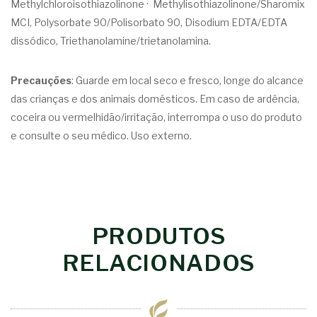
Methylchloroisothiazolinone · Methylisothiazolinone/Sharomix
MCI, Polysorbate 90/Polisorbato 90, Disodium EDTA/EDTA
dissódico, Triethanolamine/trietanolamina.
Precauções
: Guarde em local seco e fresco, longe do alcance
das crianças e dos animais domésticos. Em caso de ardência,
coceira ou vermelhidão/irritação, interrompa o uso do produto
e consulte o seu médico. Uso externo.
PRODUTOS
RELACIONADOS