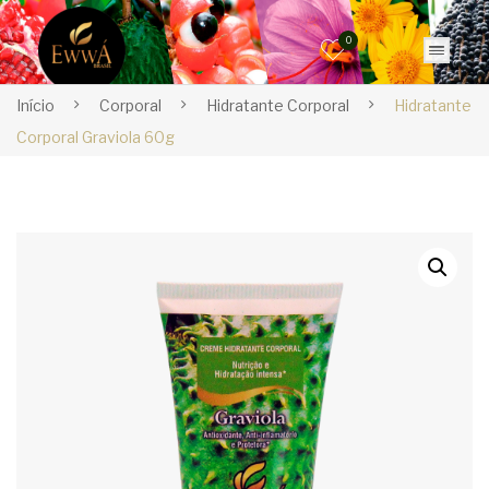
0
Início
Corporal
Hidratante Corporal
Hidratante
Corporal Graviola 60g