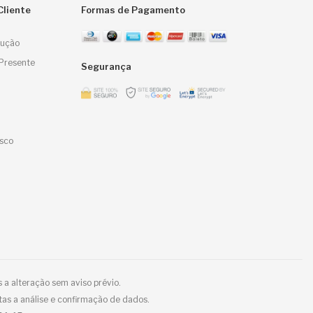
Cliente
Formas de Pagamento
lução
Presente
Segurança
sco
 a alteração sem aviso prévio.
tas a análise e confirmação de dados.