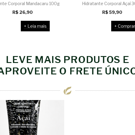
ante Corporal Mandacaru 100g
Hidratante Corporal Açaí 
R$
26,90
R$
59,90
Leia mais
Compra
LEVE MAIS PRODUTOS E
APROVEITE O FRETE ÚNIC