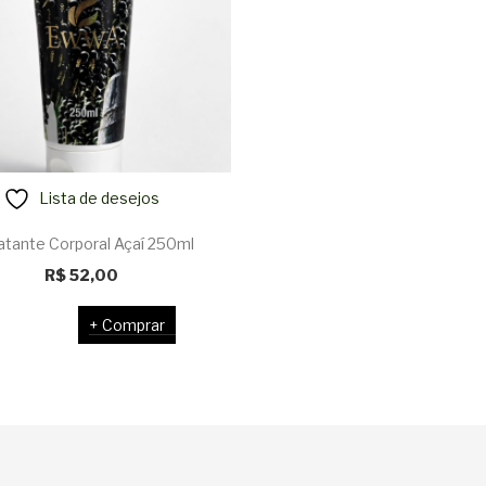
Lista de desejos
atante Corporal Açaí 250ml
R$
52,00
Comprar