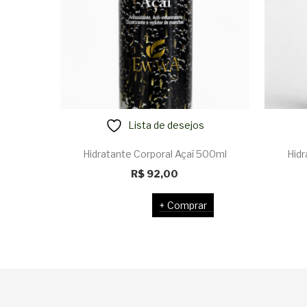
Lista de desejos
Hidratante Corporal Açaí 500ml
Hidr
R$
92,00
Comprar