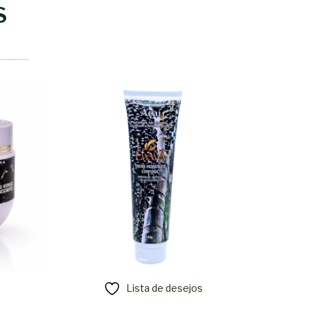
S
Lista de desejos