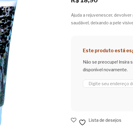
R$
18,90
Ajuda a rejuvenescer, devolver
saudável, deixando a pele visiv
Este produto está e
Não se preocupe! Insira 
disponível novamente.
Lista de desejos