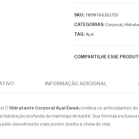
SKU:
7898766261710
CATEGORIAS:
,
Corporal
Hidrata
TAG:
Açaí
COMPARTILHE ESSE PRODUT
ATIVO
INFORMAÇÃO ADICIONAL
s! O
Hidratante Corporal Açaí Ewwá
combina os antioxidantes do a
 hidratação profunda da manteiga de karité. Sua fórmula exclusiva re
pele visivelmente mais jovem, bonita e cheia de vida.