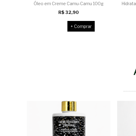
Óleo em Creme Camu-Camu 100g
Hidrat
R$
32,90
Comprar