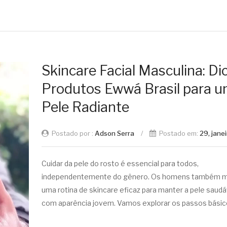
Skincare Facial Masculina: Di
Produtos Ewwá Brasil para 
Pele Radiante
Postado por :
Adson Serra
/
Postado em:
29, jane
Cuidar da pele do rosto é essencial para todos,
independentemente do gênero. Os homens também 
uma rotina de skincare eficaz para manter a pele saudá
com aparência jovem. Vamos explorar os passos básic