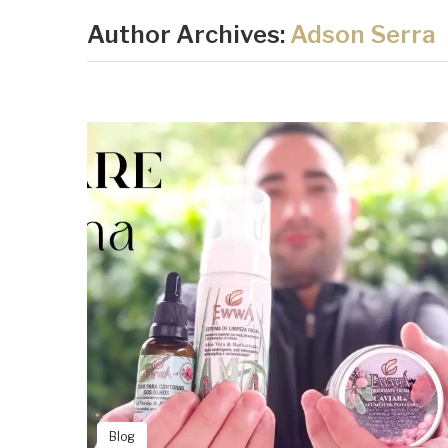
Author Archives:
Adson Serra
Blog