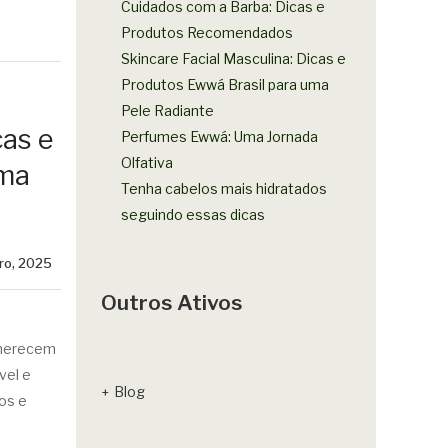
Cuidados com a Barba: Dicas e
Produtos Recomendados
Skincare Facial Masculina: Dicas e
Produtos Ewwá Brasil para uma
Pele Radiante
cas e
Perfumes Ewwá: Uma Jornada
Olfativa
uma
Tenha cabelos mais hidratados
seguindo essas dicas
iro, 2025
Outros Ativos
merecem
vel e
Blog
os e