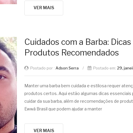
VER MAIS
Cuidados com a Barba: Dicas
Produtos Recomendados
Postado por :
Adson Serra
/
Postado em:
29, jane
Manter uma barba bem cuidada e estilosa requer atenç
produtos certos. Aqui estão algumas dicas essenciais 
cuidar da sua barba, além de recomendações de produ
Ewwá Brasil que podem ajudar a manter
VER MAIS