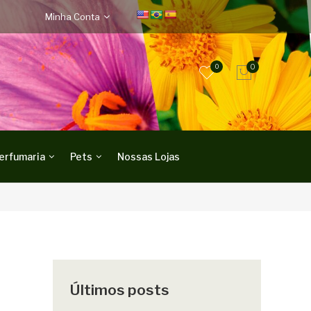
Minha Conta
0
0
erfumaria
Pets
Nossas Lojas
Últimos posts