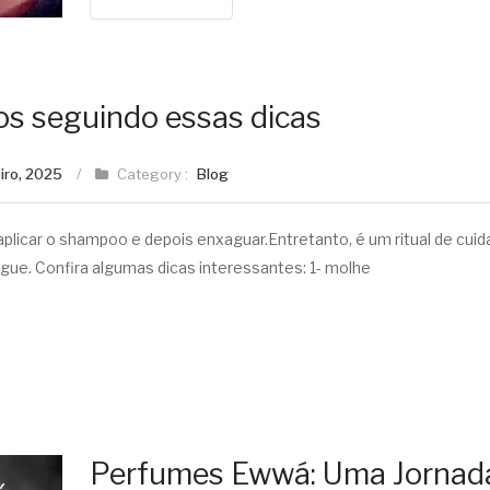
os seguindo essas dicas
eiro, 2025
/
Category :
Blog
plicar o shampoo e depois enxaguar.Entretanto, é um ritual de cui
ue. Confira algumas dicas interessantes: 1- molhe
Perfumes Ewwá: Uma Jornad