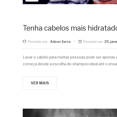
Tenha cabelos mais hidratad
Postado por :
Adson Serra
/
Postado em:
29, jan
Lavar o cabelo para muitas pessoas pode ser apenas a
começa desde a escolha do shampoo ideal até o enxag
VER MAIS