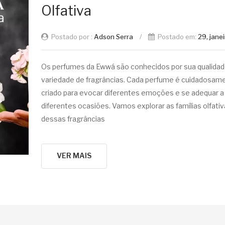
Olfativa
Postado por :
Adson Serra
/
Postado em:
29, jane
Os perfumes da Ewwá são conhecidos por sua qualidad
variedade de fragrâncias. Cada perfume é cuidadosam
criado para evocar diferentes emoções e se adequar a
diferentes ocasiões. Vamos explorar as famílias olfati
dessas fragrâncias
VER MAIS