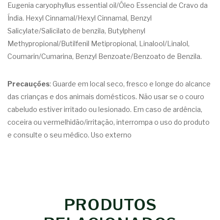
Eugenia caryophyllus essential oil/Óleo Essencial de Cravo da
Índia. Hexyl Cinnamal/Hexyl Cinnamal, Benzyl
Salicylate/Salicilato de benzila, Butylphenyl
Methypropional/Butilfenil Metipropional, Linalool/Linalol,
Coumarin/Cumarina, Benzyl Benzoate/Benzoato de Benzila.
Precauções
: Guarde em local seco, fresco e longe do alcance
das crianças e dos animais domésticos. Não usar se o couro
cabeludo estiver irritado ou lesionado. Em caso de ardência,
coceira ou vermelhidão/irritação, interrompa o uso do produto
e consulte o seu médico. Uso externo
PRODUTOS