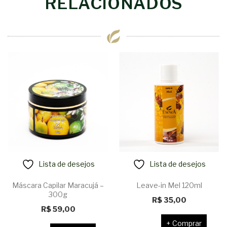
RELACIONADOS
Lista de desejos
Lista de desejos
Máscara Capilar Maracujá –
Leave-in Mel 120ml
300g
R$
35,00
R$
59,00
Comprar