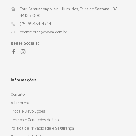
Estr. Camundongo, s/n - Humildes,
Feira de Santana - BA,
44135-000
(75) 99884-4744
ecommerce@ewwa.com.br
Redes Sociais:
Informações
Contato
A Empresa
Troca e Devoluções
Termos e Condições de Uso
Política de Privacidade e Segurança