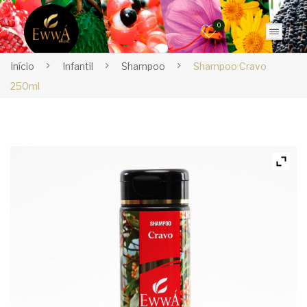
0
Início
Infantil
Shampoo
Shampoo Cravo
250ml