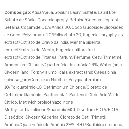
Composição
: Aqua/Água, Sodium Lauryl Sulfate/Lauril Éter
Sulfato de Sódio, Cocamidopropyl Betaine/Cocoamidopropil
Betaína, Cocamide DEA/Amida 90, Coco Glucoside/Glicosídeo
de Coco, Polysorbate 20/Polisorbato 20, Eugenia caryophyllus
extract/Extrato de Cravo da Índia, Mentha piperita
extract/Extrato de Menta, Eugenia uniflora fruit
extract/Extrato de Pitanga, Parfum/Perfume, Cetyl Trimethyl
Ammonium Chloride/Quartenário de amônia 29%, Water (and)
Glycerin (and) Porphyra umbilicalis extract (and) Caesalpinia
spinosa gum/Complexo Nutrihair, Polyquanternium-
10/Poliquatérnio-10, Cetrimonium Chloride/Cloreto de
Cetiltrimetilamônio, Panthenol/D-Pantenol, Citric Acid/Ácido
Cítrico, Methylchloroisothiazolinone ·
Methylisothiazolinone/Sharomix MCI, Disodium EDTA/EDTA
Dissódico, Glycerin/Glicerina, Cloreto de Cetil Trimetil
Amônio/Quaternário de Amônia 29%, BHT/Butilhidroxitolueno,