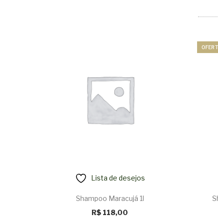
OFERT
Lista de desejos
Shampoo Maracujá 1l
S
R$
118,00