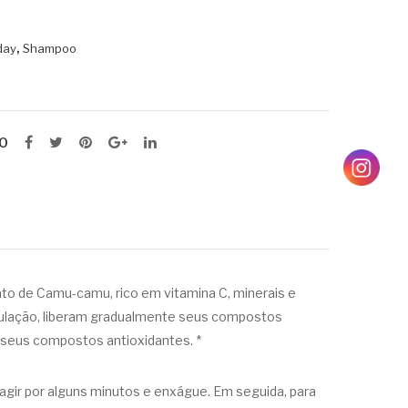
,
day
Shampoo
O
ato de Camu-camu, rico em vitamina C, minerais e
mulação, liberam gradualmente seus compostos
te seus compostos antioxidantes. *
gir por alguns minutos e enxágue. Em seguida, para