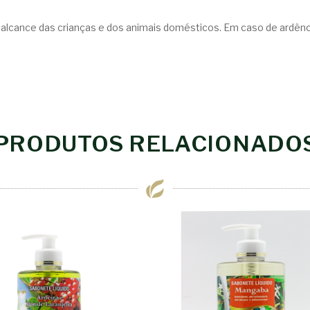
o alcance das crianças e dos animais domésticos. Em caso de ardênci
PRODUTOS RELACIONADO