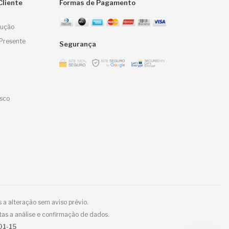
Cliente
Formas de Pagamento
lução
Presente
Segurança
sco
 a alteração sem aviso prévio.
tas a análise e confirmação de dados.
01-15