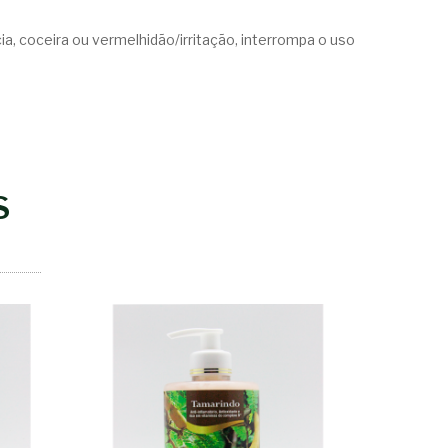
a, coceira ou vermelhidão/irritação, interrompa o uso
S