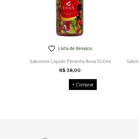
Lista de desejos
Sabonete Líquido Pimenta Rosa 500ml
Sabon
R$
38,00
Comprar