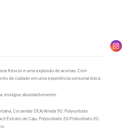
ciona frescor e uma explosão de aromas. Com
nto de cuidado em uma experiência sensorial única.
da, enxágue abundantemente.
 Betaína, Cocamide DEA/Amida 90, Polysorbate
ct/Extrato de Caju, Polysorbate 20/Polisorbato 20,
co.