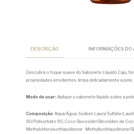
DESCRIÇÃO
INFORMAÇÕES DO 
Descubra o toque suave do Sabonete Líquido Caju, fo
propriedades emolientes, limpa delicadamente a pele
Modo de usar:
Aplique o sabonete líquido sobre a 
Composição
: Aqua/Água, Sodium Lauryl Sulfate/Laur
90/Polisorbato 90, Coco Glucoside/Glicosídeo de Coco
Methylchloroisothiazolinone · Methylisothiazolinone/S