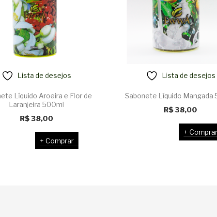
Lista de desejos
Lista de desejos
ete Líquido Aroeira e Flor de
Sabonete Líquido Mangada
Laranjeira 500ml
R$
38,00
R$
38,00
Compra
Comprar