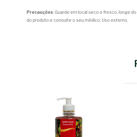
Precauções
: Guarde em local seco e fresco, longe d
do produto e consulte o seu médico. Uso externo.