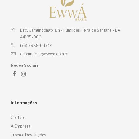
Estr. Camundongo, s/n - Humildes,
Feira de Santana - BA,
44135-000
(75) 99884-4744
ecommerce@ewwa.com.br
Redes Sociais:
Informações
Contato
A Empresa
Troca e Devoluções