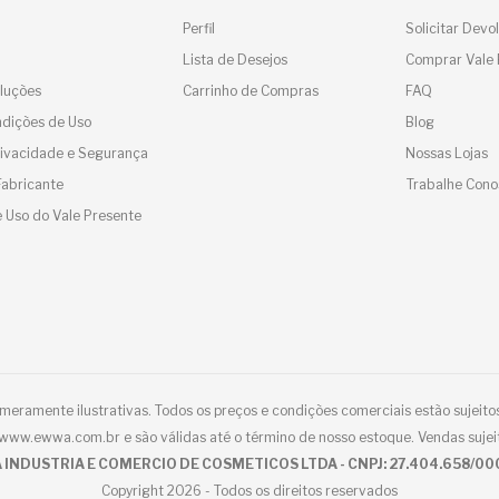
Perfil
Solicitar Devo
Lista de Desejos
Comprar Vale 
luções
Carrinho de Compras
FAQ
dições de Uso
Blog
Privacidade e Segurança
Nossas Lojas
Fabricante
Trabalhe Cono
 Uso do Vale Presente
eramente ilustrativas. Todos os preços e condições comerciais estão sujeitos
e www.ewwa.com.br e são válidas até o término de nosso estoque. Vendas sujei
 INDUSTRIA E COMERCIO DE COSMETICOS LTDA - CNPJ: 27.404.658/00
Copyright 2026 - Todos os direitos reservados