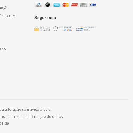
lução
Presente
Segurança
sco
 a alteração sem aviso prévio.
tas a análise e confirmação de dados.
01-15