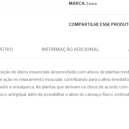
MARCA:
Ewwa
COMPARTILHE ESSE PRODUT
ATIVO
INFORMAÇÃO ADICIONAL
ão de óleos essenciais desenvolvido com ativos de plantas m
ção no relaxamento muscular, contribuindo para o alívio imediato
nusite e enxaqueca. As plantas que derivam os óleos de acordo com a 
sico, antigripal, além de possibilitar o alívio do cansaço físico, est