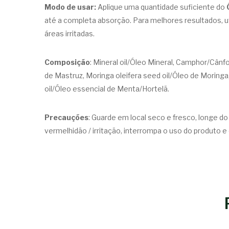
Modo de usar:
Aplique uma quantidade suficiente do
até a completa absorção. Para melhores resultados, u
áreas irritadas.
Composição
: Mineral oil/Óleo Mineral, Camphor/Cânfo
de Mastruz, Moringa oleifera seed oil/Óleo de Moringa, 
oil/Óleo essencial de Menta/Hortelã.
Precauções
: Guarde em local seco e fresco, longe 
vermelhidão / irritação, interrompa o uso do produto