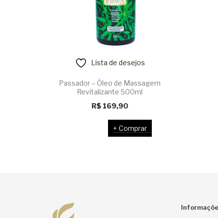
Lista de desejos
Passador – Óleo de Massagem
Revitalizante 500ml
R$
169,90
Comprar
Informaçõ