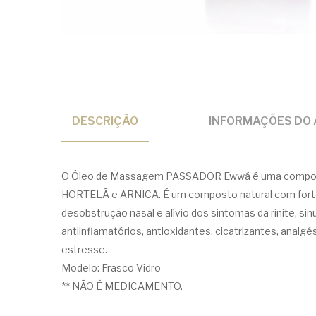
DESCRIÇÃO
INFORMAÇÕES DO 
O Óleo de Massagem PASSADOR Ewwá é uma composiç
HORTELÃ e ARNICA. É um composto natural com forte a
desobstrução nasal e alívio dos sintomas da rinite, si
antiinflamatórios, antioxidantes, cicatrizantes, analgé
estresse.
Modelo: Frasco Vidro
** NÃO É MEDICAMENTO.