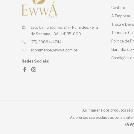
Contato
A Empresa
Troca e Devo
Estr. Camundongo, s/n - Humildes,
Feira
Termos e Con
de Santana - BA, 44135-000
Política de 
(75) 99884-4744
Garantia do 
ecommerce@ewwa.com.br
Condições de
Redes Sociais:
As imagens dos produtos são m
As ofertas são exclusivas para o sit
EVVA