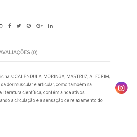
30
ml
O
AVALIAÇÕES (0)
edicinais: CALÊNDULA, MORINGA, MASTRUZ, ALECRIM,
 da dor muscular e articular, como também na
literatura científica, contém ainda ativos
imulando a circulação e a sensação de relaxamento do