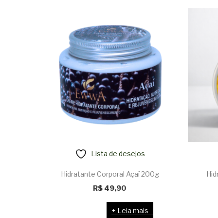
Lista de desejos
Hidratante Corporal Açaí 200g
Hid
R$
49,90
Leia mais