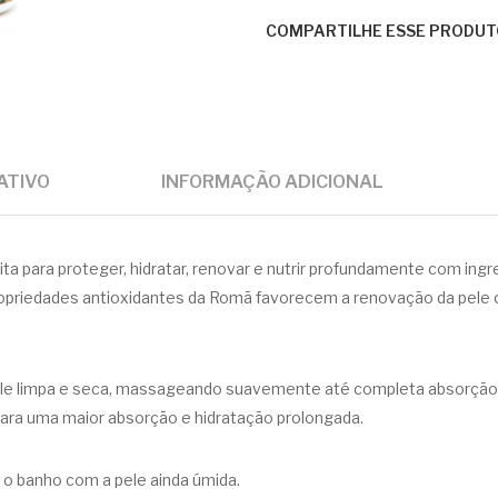
COMPARTILHE ESSE PRODUT
ATIVO
INFORMAÇÃO ADICIONAL
ta para proteger, hidratar, renovar e nutrir profundamente com ing
ropriedades antioxidantes da Romã favorecem a renovação da pele c
ele limpa e seca, massageando suavemente até completa absorção. 
 para uma maior absorção e hidratação prolongada.
 o banho com a pele ainda úmida.