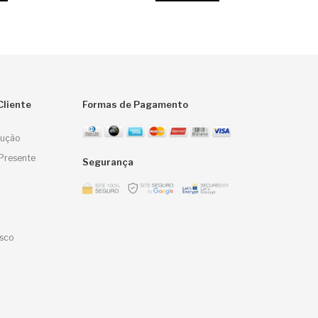
Cliente
Formas de Pagamento
lução
Presente
Segurança
sco