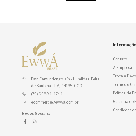
Informaçõ
Contato
A Empresa
Troca e Devo
Estr. Camundongo, s/n - Humildes,
Feira
Termos e Con
de Santana - BA, 44135-000
Política de 
(75) 99884-4744
Garantia do 
ecommerce@ewwa.com.br
Condições de
Redes Sociais: