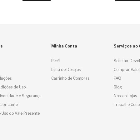
es
Minha Conta
Serviços ao 
Perfil
Solicitar Devo
Lista de Desejos
Comprar Vale 
luções
Carrinho de Compras
FAQ
dições de Uso
Blog
Privacidade e Segurança
Nossas Lojas
Fabricante
Trabalhe Cono
 Uso do Vale Presente