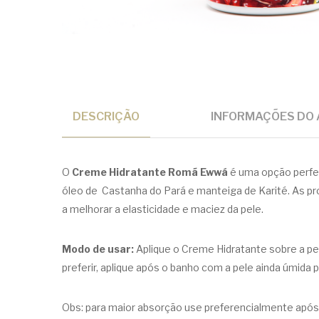
DESCRIÇÃO
INFORMAÇÕES DO 
O
Creme Hidratante Romã Ewwá
é uma opção perfei
óleo de Castanha do Pará e manteiga de Karité. As p
a melhorar a elasticidade e maciez da pele.
Modo de usar:
Aplique o Creme Hidratante sobre a p
preferir, aplique após o banho com a pele ainda úmida
Obs: para maior absorção use preferencialmente após