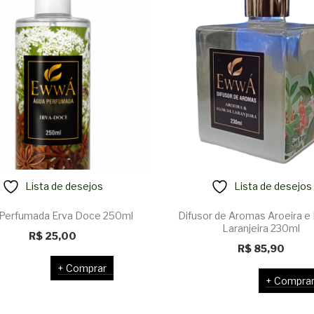
Lista de desejos
Lista de desejos
Perfumada Erva Doce 250ml
Difusor de Aromas Aroeira e 
Laranjeira 230ml
R$
25,00
R$
85,90
Comprar
Compra