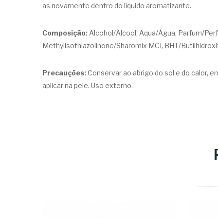
as novamente dentro do líquido aromatizante.
Composição:
Alcohol/Álcool, Aqua/Água, Parfum/Perfu
Methylisothiazolinone/Sharomix MCI, BHT/Butilhidroxitol
Precauções:
Conservar ao abrigo do sol e do calor, e
aplicar na pele. Uso externo.