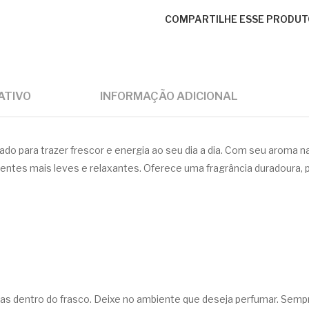
COMPARTILHE ESSE PRODUT
ATIVO
INFORMAÇÃO ADICIONAL
tado para trazer frescor e energia ao seu dia a dia. Com seu aroma nat
entes mais leves e relaxantes. Oferece uma fragrância duradoura, p
as dentro do frasco. Deixe no ambiente que deseja perfumar. Sempr