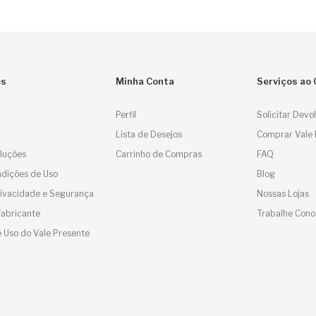
es
Minha Conta
Serviços ao 
Perfil
Solicitar Devo
Lista de Desejos
Comprar Vale 
luções
Carrinho de Compras
FAQ
dições de Uso
Blog
Privacidade e Segurança
Nossas Lojas
Fabricante
Trabalhe Cono
 Uso do Vale Presente