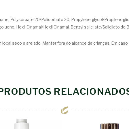
me, Polysorbate 20/Polisorbato 20, Propylene glycol/Propilenoglico
ueno. Hexil Cinamal/Hexil Cinamal, Benzyl salicilate/Salicilato de Be
m local seco e arejado. Manter fora do alcance de crianças. Em caso 
PRODUTOS RELACIONADO