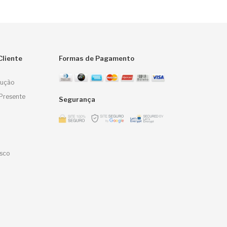
Cliente
Formas de Pagamento
lução
Presente
Segurança
sco