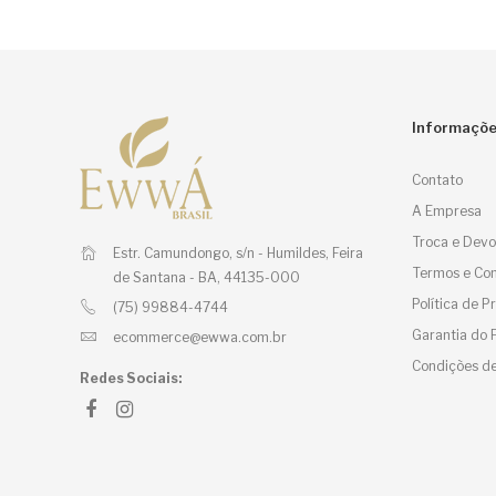
Informaçõ
Contato
A Empresa
Troca e Devo
Estr. Camundongo, s/n - Humildes,
Feira
Termos e Con
de Santana - BA, 44135-000
Política de 
(75) 99884-4744
Garantia do 
ecommerce@ewwa.com.br
Condições de
Redes Sociais: