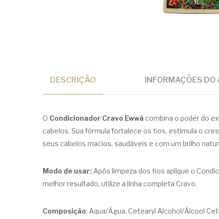
DESCRIÇÃO
INFORMAÇÕES DO 
O
Condicionador Cravo Ewwá
combina o poder do ext
cabelos. Sua fórmula fortalece os fios, estimula o c
seus cabelos macios, saudáveis e com um brilho natur
Modo de usar:
Após limpeza dos fios aplique o Condi
melhor resultado, utilize a linha completa Cravo.
Composição
: Aqua/Água, Cetearyl Alcohol/Álcool Ce