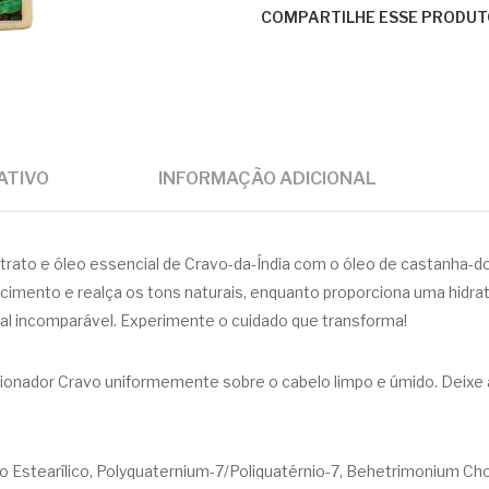
COMPARTILHE ESSE PRODUT
ATIVO
INFORMAÇÃO ADICIONAL
rato e óleo essencial de Cravo-da-Índia com o óleo de castanha-d
rescimento e realça os tons naturais, enquanto proporciona uma hid
al incomparável. Experimente o cuidado que transforma!
cionador Cravo uniformemente sobre o cabelo limpo e úmido. Deixe 
to Estearílico, Polyquaternium-7/Poliquatérnio-7, Behetrimonium C