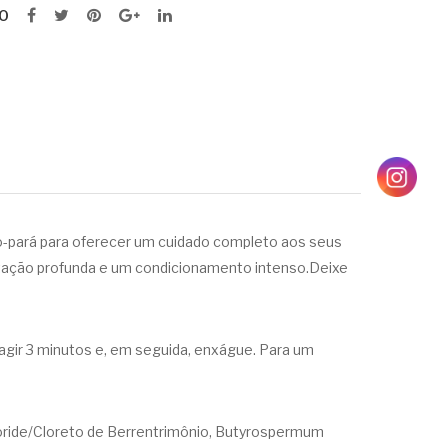
O
o-pará para oferecer um cuidado completo aos seus
ratação profunda e um condicionamento intenso.Deixe
agir 3 minutos e, em seguida, enxágue. Para um
horide/Cloreto de Berrentrimônio, Butyrospermum