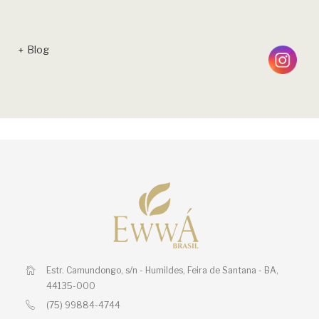
Blog
Estr. Camundongo, s/n - Humildes,
Feira de Santana - BA,
44135-000
(75) 99884-4744