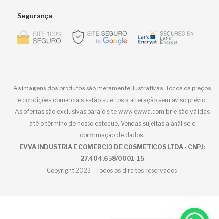
Segurança
As imagens dos produtos são meramente ilustrativas. Todos os preços
e condições comerciais estão sujeitos a alteração sem aviso prévio.
As ofertas são exclusivas para o site www.ewwa.com.br e são válidas
até o término de nosso estoque. Vendas sujeitas a análise e
confirmação de dados.
EVVA INDUSTRIA E COMERCIO DE COSMETICOS LTDA - CNPJ:
27.404.658/0001-15
Copyright 2026 - Todos os direitos reservados