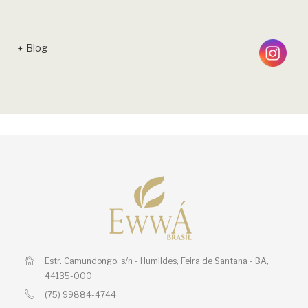
Blog
Estr. Camundongo, s/n - Humildes,
Feira de Santana - BA,
44135-000
(75) 99884-4744