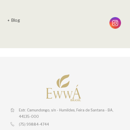
Blog
Estr. Camundongo, s/n - Humildes,
Feira de Santana - BA,
44135-000
(75) 99884-4744